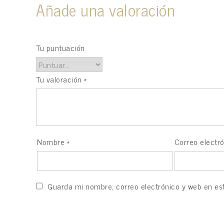
Añade una valoración
Tu dirección de correo electrónico no será publicada.
Los campo
Tu puntuación
Tu valoración
*
Nombre
*
Correo electr
Guarda mi nombre, correo electrónico y web en es