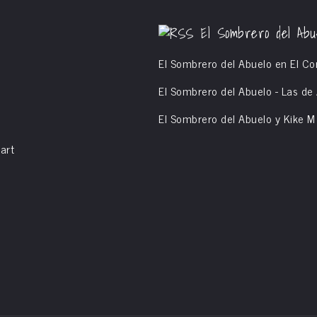
página
de
El Sombrero del Abu
producto
El Sombrero del Abuelo en El Co
El Sombrero del Abuelo - Las d
El Sombrero del Abuelo y Kike 
art