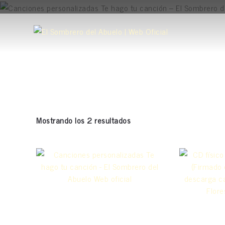
Skip
to
content
Singles
Mostrando los 2 resultados