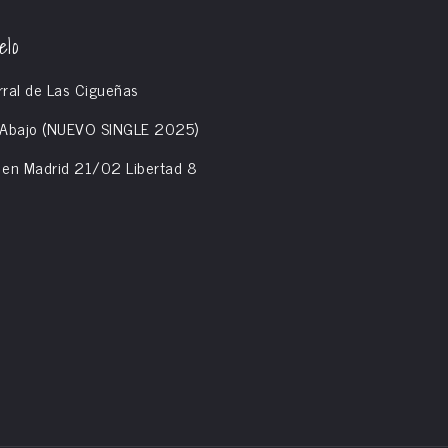
elo
rral de Las Cigueñas
e Abajo (NUEVO SINGLE 2025)
M en Madrid 21/02 Libertad 8