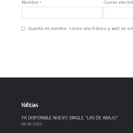
Nombre
*
Correo electr
Guarda mi nombre, correo electrónico y web en es
Noticias
YA DISPONIBLE NUEVO SINGLE «LAS DE ABAJO»
08/06/2025