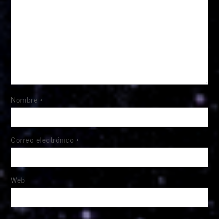
Nombre
*
Correo electrónico
*
Web