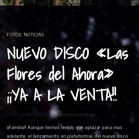
FOTOS
,
NOTICIAS
NUEVO DISCO «Las
Flores del Ahora»
¡¡YA A LA VENTA!!
Posted on
16/01/2021
by
Elsombrerodelabuelo
¡¡Familia!! Aunque hemos tenido que aplazar para mas
adelante, el lanzamiento en plataformas del nuevo disco