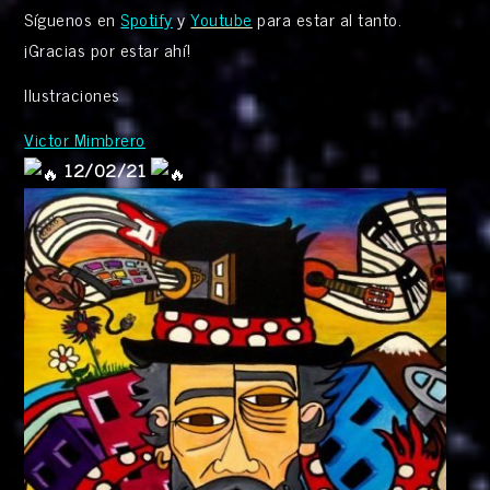
Síguenos en
Spotify
y
Youtube
para estar al tanto.
¡Gracias por estar ahí!
Ilustraciones
Victor Mimbrero
12/02/21