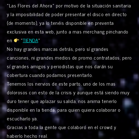
«Las Flores del Ahora» por motivo de la situación sanitaria
y la imposibilidad de poder presentar el disco en directo
(de momento), ya lo tenéis disponible en preventa
exclusiva en esta web, junto a mas merchang pinchando
en
«
TIENDA
«
No hay grandes marcas detrás, pero sí grandes
canciones, ni grandes medios de promo contratados, pero
sí grandes amigos y periodistas que nos darán su
cobertura cuando podamos presentarlo.
Tenemos los nervios de este parto, uno de los mas
dolorosos con esto de la crisis y aunque está siendo muy
duro tener que aplazar su salida, nos anima tenerlo
disponible en la tienda, para quien quiera colaborar o
escucharlo ya.
Gracias a toda la gente que colaboró en el crowd y
haberlo hecho real.