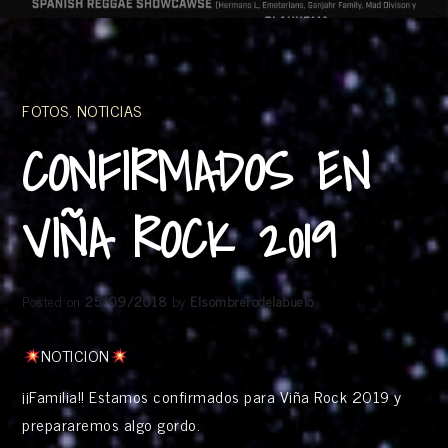
FOTOS
,
NOTICIAS
CONFIRMADOS EN
VIÑA ROCK 2019
Posted on
25/09/2018
by
Elsombrerodelabuelo
NOTICION
¡¡Familia!! Estamos confirmados para Viña Rock 2019 y
prepararemos algo gordo.