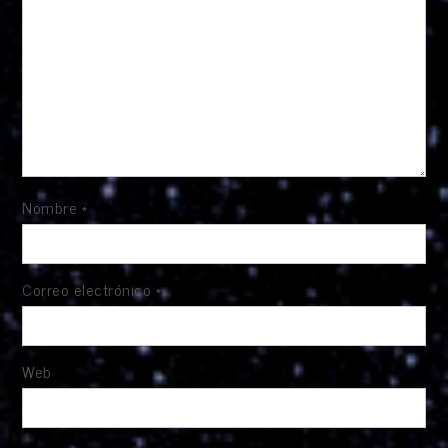
Nombre
*
Correo electrónico
*
Web