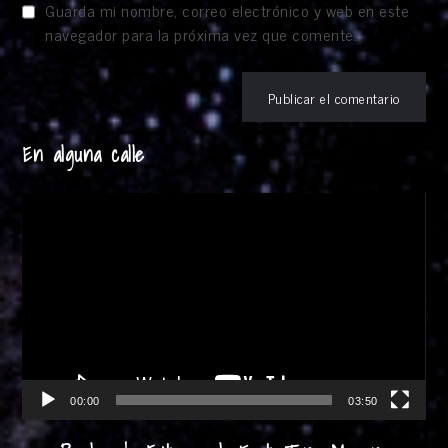
Guarda mi nombre, correo electrónico y web en este
navegador para la próxima vez que comente.
En alguna calle
Reproductor
de
vídeo
00:00
03:50