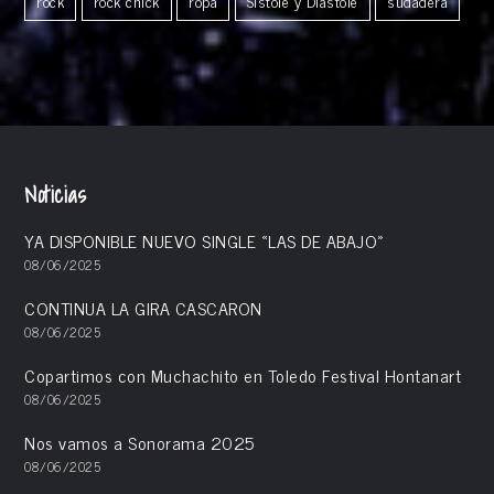
rock
rock chick
ropa
Sistole y Diastole
sudadera
Noticias
YA DISPONIBLE NUEVO SINGLE «LAS DE ABAJO»
08/06/2025
CONTINUA LA GIRA CASCARON
08/06/2025
Copartimos con Muchachito en Toledo Festival Hontanart
08/06/2025
Nos vamos a Sonorama 2025
08/06/2025