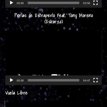
00:00
03:50
Perlas de Extraperlo Feat. Tony Moreno
(Eskorzo)
Reproductor
de
vídeo
00:00
04:47
Vuela Libre
Reproductor