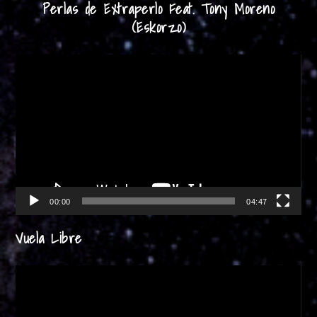
Perlas de Extraperlo Feat. Tony Moreno
(Eskorzo)
Reproductor
de
vídeo
00:00
04:47
Vuela Libre
Reproductor
de
vídeo