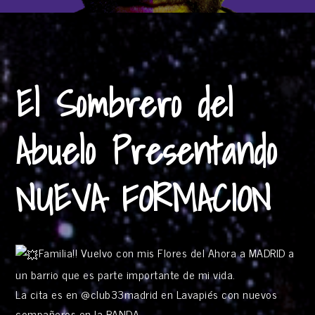
El Sombrero del
Abuelo Presentando
NUEVA FORMACION
Familia!! Vuelvo con mis Flores del Ahora a MADRID a
un barrio que es parte importante de mi vida.
La cita es en @club33madrid en Lavapiés con nuevos
compañeros en la BANDA