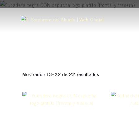
Skip
to
content
XXL
Mostrando 13–22 de 22 resultados