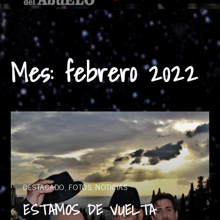
Mes:
febrero 2022
DESTACADO
,
FOTOS
,
NOTICIAS
ESTAMOS DE VUELTA