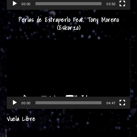
00:00
03:50
Perlas de Extraperlo Feat. Tony Moreno
(Eskorzo)
Reproductor
de
vídeo
00:00
04:47
Vuela Libre
Reproductor